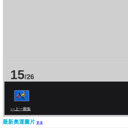
15
/
26
<<上一圖集
最新奧運圖片
更多